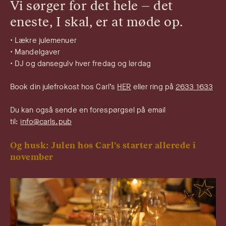
Vi sørger for det hele – det
eneste, I skal, er at møde op.
• Lækre julemenuer
• Mandelgaver
• DJ og dansegulv hver fredag og lørdag
Book din julefrokost hos Carl’s
HER
eller ring på
2633 1633
Du kan også sende en forespørgsel på email
til:
info@carls.pub
Og husk: Julen hos Carl’s starter allerede i
november