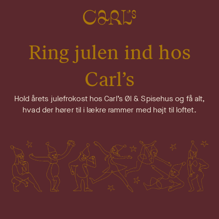
Ring julen ind hos
Carl’s
Hold årets julefrokost hos Carl’s Øl & Spisehus og få alt,
hvad der hører til i lækre rammer med højt til loftet.