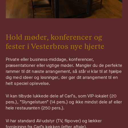
Hold møder, konferencer og
fester i Vesterbros nye hjerte
Private eller business-middage, konferencer,
præsentationer eller vigtige møder. Mangler du de perfekte
rammer til dit næste arrangement, så står vi klar til at hjælpe
dig med ideer og løsninger, der gør dit arrangement til en
helt speciel oplevelse.
Vi kan tilbyde lukkede dele af Carl’s, som VIP-lokalet (20
pers.), ”Slyngelstuen” (14 pers.) og ikke mindst dele af eller
hele restauranten (250 pers.).
Vi har standard AV-udstyr (TV, flipover) og lækker
forplejning fra Carl’s køkken (efter aftale).